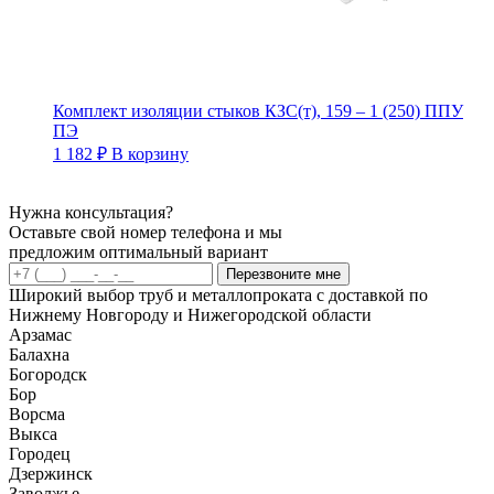
Комплект изоляции стыков КЗС(т), 159 – 1 (250) ППУ
ПЭ
1 182
₽
В корзину
Нужна консультация?
Оставьте свой номер телефона и мы
предложим оптимальный вариант
Перезвоните мне
Широкий выбор труб и металлопроката с доставкой по
Нижнему Новгороду и Нижегородской области
Арзамас
Балахна
Богородск
Бор
Ворсма
Выкса
Городец
Дзержинск
Заволжье