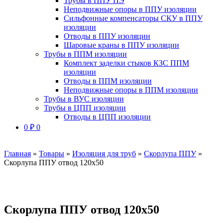
Трубы в ППУ ПЭ
Неподвижные опоры в ППУ изоляции
Сильфонные компенсаторы СКУ в ППУ
изоляции
Отводы в ППУ изоляции
Шаровые краны в ППУ изоляции
Трубы в ППМ изоляции
Комплект заделки стыков КЗС ППМ
изоляции
Отводы в ППМ изоляции
Неподвижные опоры в ППМ изоляции
Трубы в ВУС изоляции
Трубы в ЦПП изоляции
Отводы в ЦПП изоляции
0
₽
0
Главная
»
Товары
»
Изоляция для труб
»
Скорлупа ППУ
»
Скорлупа ППУ отвод 120х50
Скорлупа ППУ отвод 120х50