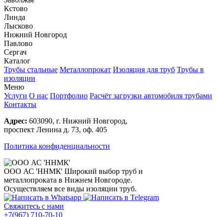
Кстово
Линда
Лысково
Нижний Новгород
Павлово
Сергач
Каталог
Трубы стальные
Металлопрокат
Изоляция для труб
Трубы в
изоляции
Меню
Услуги
О нас
Портфолио
Расчёт загрузки автомобиля трубами
Контакты
Адрес:
603090, г. Нижний Новгород,
проспект Ленина д. 73, оф. 405
Политика конфиденциальности
ООО АС 'ННМК'
Широкий выбор труб и
металлопроката в Нижнем Новгороде.
Осуществляем все виды изоляции труб.
Свяжитесь с нами
+7(967) 710-70-10