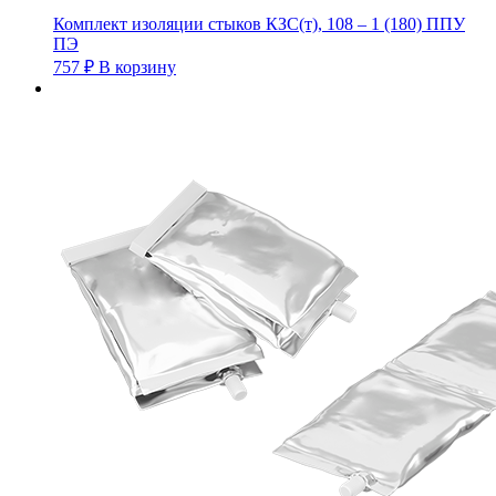
Комплект изоляции стыков КЗС(т), 108 – 1 (180) ППУ
ПЭ
757
₽
В корзину