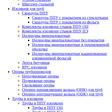
Швеллер стальной
Изоляция для труб
Скорлупа ППУ
Скорлупа ППУ с покрытием из стеклоткани
Скорлупа ППУ с покрытием из фольги
Комплекты изоляции стыков ППУ ОЦ
Комплекты изоляции стыков ППУ ПЭ
Цилиндры минераловатные
Цилиндры минераловатные без покрытия
Цилиндры минераловатные в оцинкованной
оболочке
Цилиндры минераловатные кашированные
алюминиевой фольгой
Лента битумная
ВУС изоляция
Опоры трубопроводов
Неподвижные опоры
Подвижные опоры
Скользящие опоры
Опорно направляющие кольца (ОНК) для труб
Опорно центрирующие кольца (ОЦК) для труб
Трубы в изоляции
Трубы в ППУ изоляции
Трубы в ППУ ОЦ