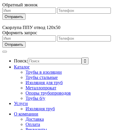
Обратный звонок
Скорлупа ППУ отвод 120х50
Оформить запрос
Поиск:
Каталог
Трубы в изоляции
Трубы стальные
Изоляция для труб
Металлопрокат
Опоры трубопроводов
Трубы б/у
Услуги
Изоляция труб
О компании
Доставка
Оплата
Реквизиты