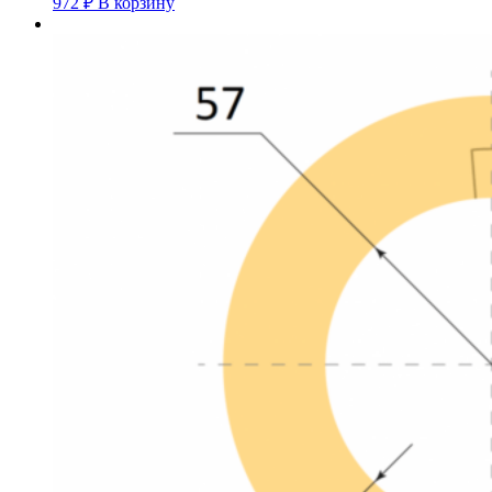
972
₽
В корзину