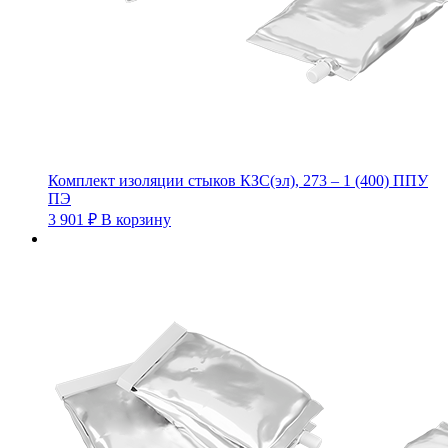
Комплект изоляции стыков КЗС(эл), 273 – 1 (400) ППУ
ПЭ
3 901
₽
В корзину