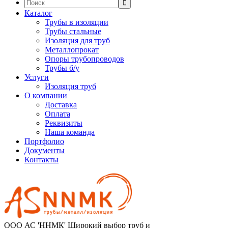
Поиск:
Каталог
Трубы в изоляции
Трубы стальные
Изоляция для труб
Металлопрокат
Опоры трубопроводов
Трубы б/у
Услуги
Изоляция труб
О компании
Доставка
Оплата
Реквизиты
Наша команда
Портфолио
Документы
Контакты
ООО АС 'ННМК'
Широкий выбор труб и