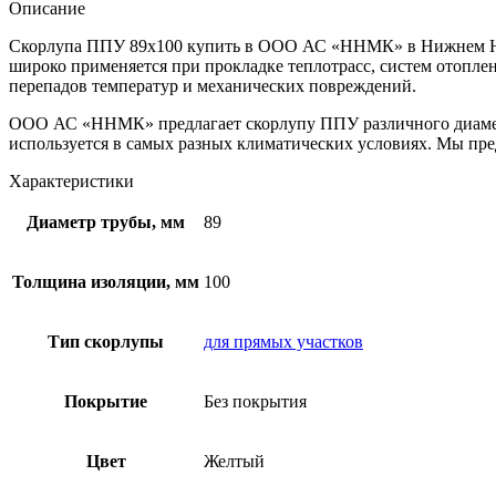
Описание
Скорлупа ППУ 89х100 купить в ООО АС «ННМК» в Нижнем Нов
широко применяется при прокладке теплотрасс, систем отопл
перепадов температур и механических повреждений.
ООО АС «ННМК» предлагает скорлупу ППУ различного диаметра
используется в самых разных климатических условиях. Мы пре
Характеристики
Диаметр трубы, мм
89
Толщина изоляции, мм
100
Тип скорлупы
для прямых участков
Покрытие
Без покрытия
Цвет
Желтый