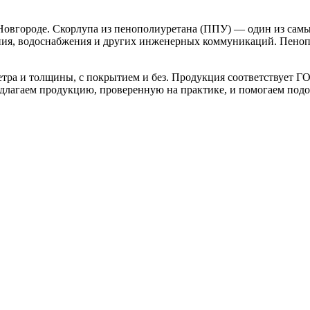
городе. Скорлупа из пенополиуретана (ППУ) — один из самых
ения, водоснабжения и других инженерных коммуникаций. Пеноп
 и толщины, с покрытием и без. Продукция соответствует ГОС
длагаем продукцию, проверенную на практике, и помогаем подо