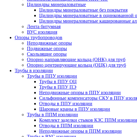
Цилиндры минераловатные
Цилиндры минераловатные без покрытия
Цилиндры минераловатные в оцинкованной о
Цилиндры минераловатные кашированные а
Лента битумная
ВУС изоляция
Опоры трубопроводов
Неподвижные опоры
Подвижные опоры
Скользящие опоры
Опорно направляющие кольца (ОНК) для труб
Опорно центрирующие кольца (ОЦК) для труб
Трубы в изоляции
Трубы в ППУ изоляции
Трубы в ППУ ОЦ
Трубы в ППУ ПЭ
Неподвижные опоры в ППУ изоляции
Сильфонные компенсаторы СКУ в ППУ изол
Отводы в ППУ изоляции
Шаровые краны в ППУ изоляции
Трубы в ППМ изоляции
Комплект заделки стыков КЗС ППМ изоляци
Отводы в ППМ изоляции
Неподвижные опоры в ППМ изоляции
Трубы в ВУС изоляции