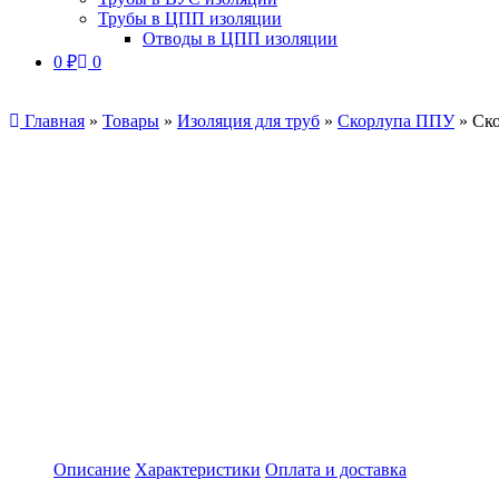
Трубы в ЦПП изоляции
Отводы в ЦПП изоляции
0
₽
0
Главная
»
Товары
»
Изоляция для труб
»
Скорлупа ППУ
»
Ск
Описание
Характеристики
Оплата и доставка