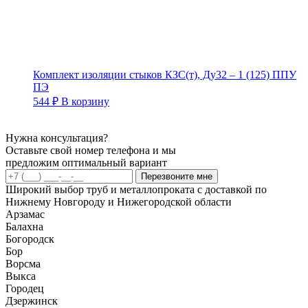
Комплект изоляции стыков КЗС(т), Ду32 – 1 (125) ППУ
ПЭ
544
₽
В корзину
Нужна консультация?
Оставьте свой номер телефона и мы
предложим оптимальный вариант
Перезвоните мне
Широкий выбор труб и металлопроката с доставкой по
Нижнему Новгороду и Нижегородской области
Арзамас
Балахна
Богородск
Бор
Ворсма
Выкса
Городец
Дзержинск