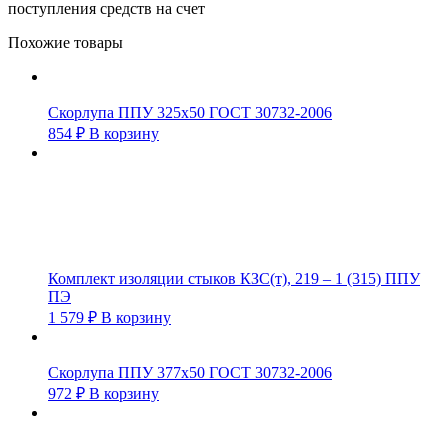
поступления средств на счет
Похожие товары
Скорлупа ППУ 325х50 ГОСТ 30732-2006
854
₽
В корзину
Комплект изоляции стыков КЗС(т), 219 – 1 (315) ППУ
ПЭ
1 579
₽
В корзину
Скорлупа ППУ 377х50 ГОСТ 30732-2006
972
₽
В корзину