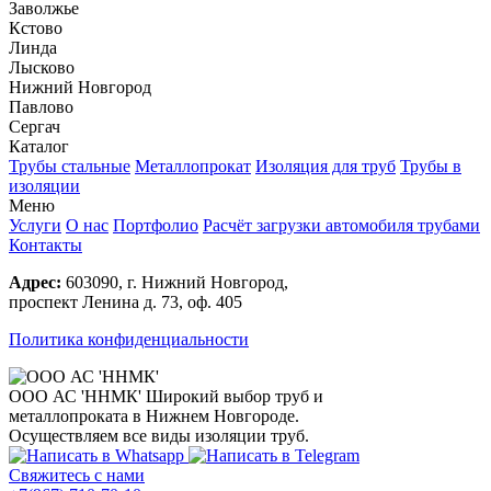
Заволжье
Кстово
Линда
Лысково
Нижний Новгород
Павлово
Сергач
Каталог
Трубы стальные
Металлопрокат
Изоляция для труб
Трубы в
изоляции
Меню
Услуги
О нас
Портфолио
Расчёт загрузки автомобиля трубами
Контакты
Адрес:
603090, г. Нижний Новгород,
проспект Ленина д. 73, оф. 405
Политика конфиденциальности
ООО АС 'ННМК'
Широкий выбор труб и
металлопроката в Нижнем Новгороде.
Осуществляем все виды изоляции труб.
Свяжитесь с нами