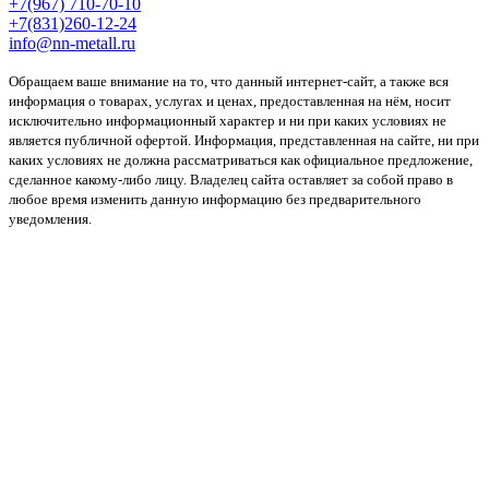
+7(967) 710-70-10
+7(831)260-12-24
info@nn-metall.ru
Обращаем ваше внимание на то, что данный интернет-сайт, а также вся
информация о товарах, услугах и ценах, предоставленная на нём, носит
исключительно информационный характер и ни при каких условиях не
является публичной офертой. Информация, представленная на сайте, ни при
каких условиях не должна рассматриваться как официальное предложение,
сделанное какому-либо лицу. Владелец сайта оставляет за собой право в
любое время изменить данную информацию без предварительного
уведомления.