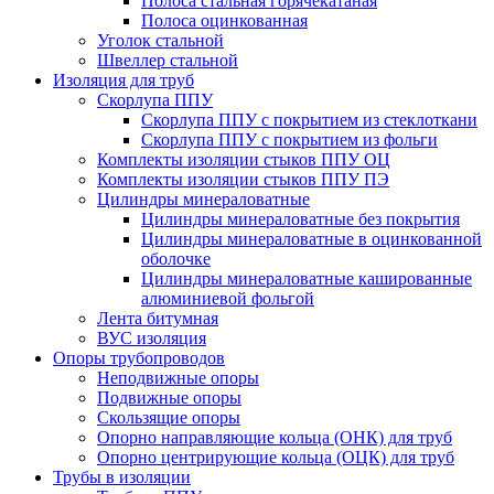
Полоса стальная горячекатаная
Полоса оцинкованная
Уголок стальной
Швеллер стальной
Изоляция для труб
Скорлупа ППУ
Скорлупа ППУ с покрытием из стеклоткани
Скорлупа ППУ с покрытием из фольги
Комплекты изоляции стыков ППУ ОЦ
Комплекты изоляции стыков ППУ ПЭ
Цилиндры минераловатные
Цилиндры минераловатные без покрытия
Цилиндры минераловатные в оцинкованной
оболочке
Цилиндры минераловатные кашированные
алюминиевой фольгой
Лента битумная
ВУС изоляция
Опоры трубопроводов
Неподвижные опоры
Подвижные опоры
Скользящие опоры
Опорно направляющие кольца (ОНК) для труб
Опорно центрирующие кольца (ОЦК) для труб
Трубы в изоляции