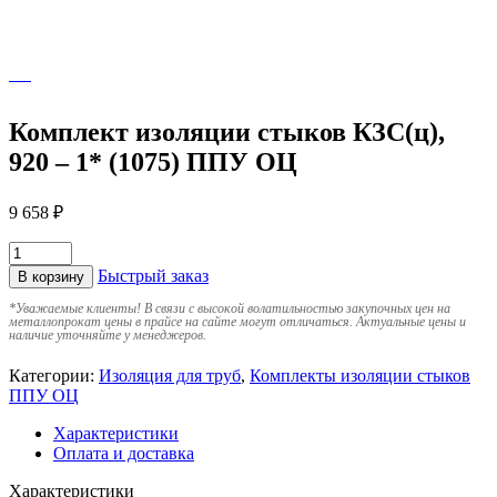
Комплект изоляции стыков КЗС(ц),
920 – 1* (1075) ППУ ОЦ
9 658
₽
Быстрый заказ
В корзину
*
Уважаемые клиенты! В связи с высокой волатильностью закупочных цен на
металлопрокат цены в прайсе на сайте могут отличаться. Актуальные цены и
наличие уточняйте у менеджеров.
Категории:
Изоляция для труб
,
Комплекты изоляции стыков
ППУ ОЦ
Характеристики
Оплата и доставка
Характеристики