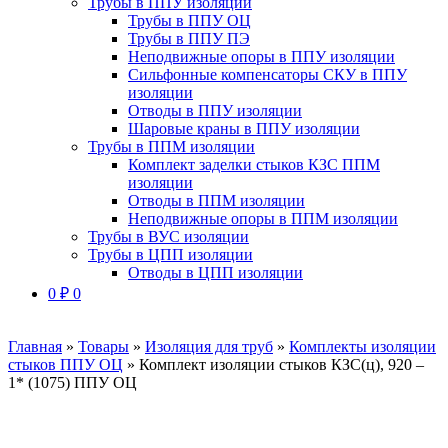
Трубы в ППУ изоляции
Трубы в ППУ ОЦ
Трубы в ППУ ПЭ
Неподвижные опоры в ППУ изоляции
Сильфонные компенсаторы СКУ в ППУ
изоляции
Отводы в ППУ изоляции
Шаровые краны в ППУ изоляции
Трубы в ППМ изоляции
Комплект заделки стыков КЗС ППМ
изоляции
Отводы в ППМ изоляции
Неподвижные опоры в ППМ изоляции
Трубы в ВУС изоляции
Трубы в ЦПП изоляции
Отводы в ЦПП изоляции
0
₽
0
Главная
»
Товары
»
Изоляция для труб
»
Комплекты изоляции
стыков ППУ ОЦ
»
Комплект изоляции стыков КЗС(ц), 920 –
1* (1075) ППУ ОЦ