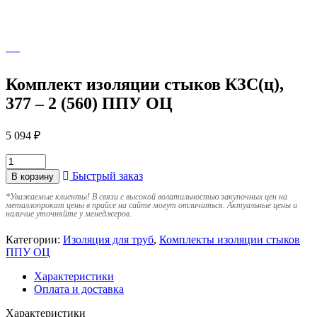
Комплект изоляции стыков КЗС(ц),
377 – 2 (560) ППУ ОЦ
5 094
₽
Быстрый заказ
В корзину
*
Уважаемые клиенты! В связи с высокой волатильностью закупочных цен на
металлопрокат цены в прайсе на сайте могут отличаться. Актуальные цены и
наличие уточняйте у менеджеров.
Категории:
Изоляция для труб
,
Комплекты изоляции стыков
ППУ ОЦ
Характеристики
Оплата и доставка
Характеристики