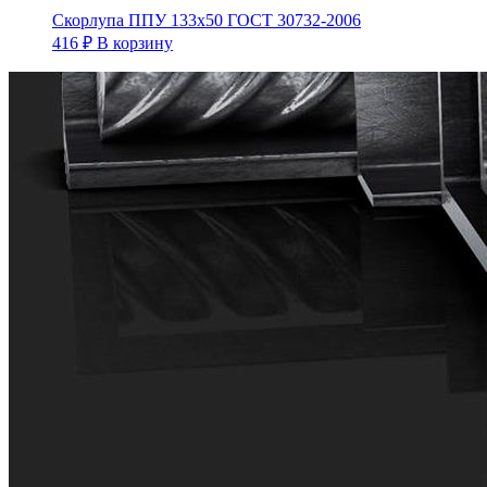
Скорлупа ППУ 133х50 ГОСТ 30732-2006
416
₽
В корзину