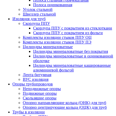
Полоса стальная горячекатаная
Полоса оцинкованная
Уголок стальной
Швеллер стальной
Изоляция для труб
Скорлупа ППУ
Скорлупа ППУ с покрытием из стеклоткани
Скорлупа ППУ с покрытием из фольги
Комплекты изоляции стыков ППУ ОЦ
Комплекты изоляции стыков ППУ ПЭ
Цилиндры минераловатные
Цилиндры минераловатные без покрытия
Цилиндры минераловатные в оцинкованной
оболочке
Цилиндры минераловатные кашированные
алюминиевой фольгой
Лента битумная
ВУС изоляция
Опоры трубопроводов
Неподвижные опоры
Подвижные опоры
Скользящие опоры
Опорно направляющие кольца (ОНК) для труб
Опорно центрирующие кольца (ОЦК) для труб
Трубы в изоляции