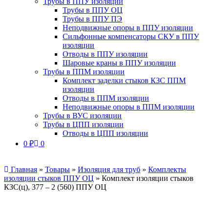
Трубы в ППУ изоляции
Трубы в ППУ ОЦ
Трубы в ППУ ПЭ
Неподвижные опоры в ППУ изоляции
Сильфонные компенсаторы СКУ в ППУ
изоляции
Отводы в ППУ изоляции
Шаровые краны в ППУ изоляции
Трубы в ППМ изоляции
Комплект заделки стыков КЗС ППМ
изоляции
Отводы в ППМ изоляции
Неподвижные опоры в ППМ изоляции
Трубы в ВУС изоляции
Трубы в ЦПП изоляции
Отводы в ЦПП изоляции
0
₽
0
Главная
»
Товары
»
Изоляция для труб
»
Комплекты
изоляции стыков ППУ ОЦ
»
Комплект изоляции стыков
КЗС(ц), 377 – 2 (560) ППУ ОЦ