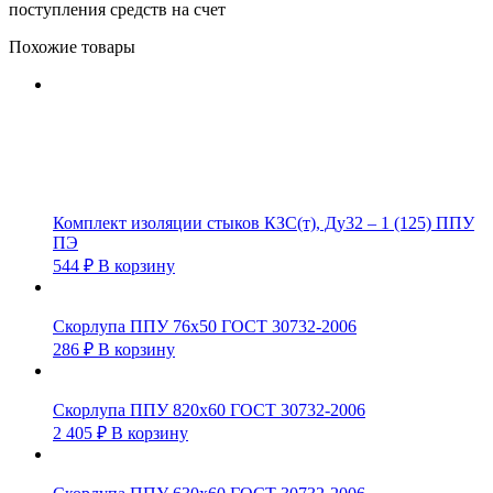
поступления средств на счет
Похожие товары
Комплект изоляции стыков КЗС(т), Ду32 – 1 (125) ППУ
ПЭ
544
₽
В корзину
Скорлупа ППУ 76х50 ГОСТ 30732-2006
286
₽
В корзину
Скорлупа ППУ 820х60 ГОСТ 30732-2006
2 405
₽
В корзину