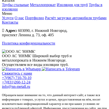
Каталог
Трубы стальные
Металлопрокат
Изоляция для труб
Трубы в
изоляции
Меню
Услуги
О нас
Портфолио
Расчёт загрузки автомобиля трубами
Контакты
Адрес:
603090, г. Нижний Новгород,
проспект Ленина д. 73, оф. 405
Политика конфиденциальности
ООО АС 'ННМК'
Широкий выбор труб и
металлопроката в Нижнем Новгороде.
Осуществляем все виды изоляции труб.
Свяжитесь с нами
+7(967) 710-70-10
+7(831)260-12-24
info@nn-metall.ru
Обращаем ваше внимание на то, что данный интернет-сайт, а также вся
информация о товарах, услугах и ценах, предоставленная на нём, носит
исключительно информационный характер и ни при каких условиях не
является публичной офертой. Информация, представленная на сайте, ни при