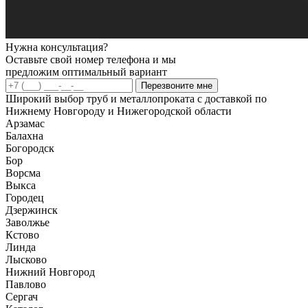
Нужна консультация?
Оставьте свой номер телефона и мы
предложим оптимальный вариант
Перезвоните мне
Широкий выбор труб и металлопроката с доставкой по
Нижнему Новгороду и Нижегородской области
Арзамас
Балахна
Богородск
Бор
Ворсма
Выкса
Городец
Дзержинск
Заволжье
Кстово
Линда
Лысково
Нижний Новгород
Павлово
Сергач