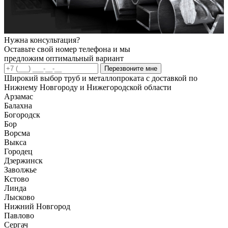
Нужна консультация?
Оставьте свой номер телефона и мы
предложим оптимальный вариант
Перезвоните мне
Широкий выбор труб и металлопроката с доставкой по
Нижнему Новгороду и Нижегородской области
Арзамас
Балахна
Богородск
Бор
Ворсма
Выкса
Городец
Дзержинск
Заволжье
Кстово
Линда
Лысково
Нижний Новгород
Павлово
Сергач