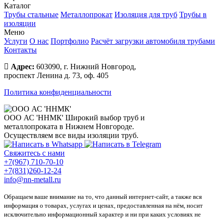
Каталог
Трубы стальные
Металлопрокат
Изоляция для труб
Трубы в
изоляции
Меню
Услуги
О нас
Портфолио
Расчёт загрузки автомобиля трубами
Контакты
Адрес:
603090, г. Нижний Новгород,
проспект Ленина д. 73, оф. 405
Политика конфиденциальности
ООО АС 'ННМК'
Широкий выбор труб и
металлопроката в Нижнем Новгороде.
Осуществляем все виды изоляции труб.
Свяжитесь с нами
+7(967) 710-70-10
+7(831)260-12-24
info@nn-metall.ru
Обращаем ваше внимание на то, что данный интернет-сайт, а также вся
информация о товарах, услугах и ценах, предоставленная на нём, носит
исключительно информационный характер и ни при каких условиях не