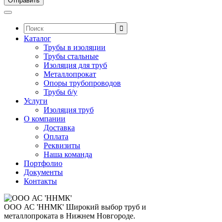
Поиск:
Каталог
Трубы в изоляции
Трубы стальные
Изоляция для труб
Металлопрокат
Опоры трубопроводов
Трубы б/у
Услуги
Изоляция труб
О компании
Доставка
Оплата
Реквизиты
Наша команда
Портфолио
Документы
Контакты
ООО АС 'ННМК'
Широкий выбор труб и
металлопроката в Нижнем Новгороде.