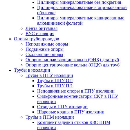
Цилиндры минераловатные без покрытия
Цилиндры минераловатные в оцинкованной
оболочке
Цилиндры минераловатные кашированные
алюминиевой фольгой
Лента битумная
ВУС изоляция
Опоры трубопроводов
Неподвижные опоры
Подвижные опоры
Скользящие опоры
Опорно направляющие кольца (ОНК) для труб
Опорно центрирующие кольца (ОЦК) для труб
Трубы в изоляции
Трубы в ППУ изоляции
Трубы в ППУ ОЦ
Трубы в ППУ ПЭ
Неподвижные опоры в ППУ изоляции
Сильфонные компенсаторы СКУ в ППУ
изоляции
Отводы в ППУ изоляции
Шаровые краны в ППУ изоляции
Трубы в ППМ изоляции
Комплект заделки стыков КЗС ППМ
изоляции