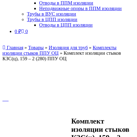
Отводы в ППМ изоляции
Неподвижные опоры в ППМ изоляции
Трубы в ВУС изоляции
Трубы в ЦПП изоляции
Отводы в ЦПП изоляции
0
₽
0
Главная
»
Товары
»
Изоляция для труб
»
Комплекты
изоляции стыков ППУ ОЦ
»
Комплект изоляции стыков
КЗС(ц), 159 – 2 (280) ППУ ОЦ
Комплект
изоляции стыков