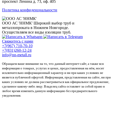
проспект Ленина д. 73, оф. 405
Политика конфиденциальности
ООО АС 'ННМК'
Широкий выбор труб и
металлопроката в Нижнем Новгороде.
Осуществляем все виды изоляции труб.
Свяжитесь с нами
+7(967) 710-70-10
+7(831)260-12-24
info@nn-metall.ru
Обращаем ваше внимание на то, что данный интернет-сайт, а также вся
информация о товарах, услугах и ценах, предоставленная на нём, носит
исключительно информационный характер и ни при каких условиях не
является публичной офертой. Информация, представленная на сайте, ни при
каких условиях не должна рассматриваться как официальное предложение,
сделанное какому-либо лицу. Владелец сайта оставляет за собой право в
любое время изменить данную информацию без предварительного
уведомления.