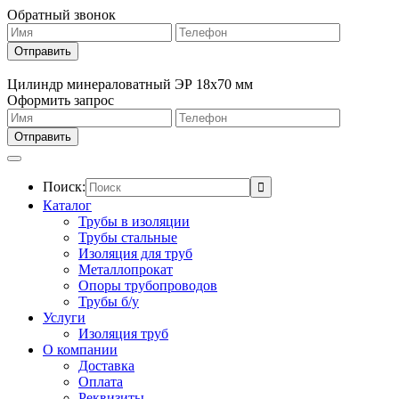
Обратный звонок
Цилиндр минераловатный ЭР 18х70 мм
Оформить запрос
Поиск:
Каталог
Трубы в изоляции
Трубы стальные
Изоляция для труб
Металлопрокат
Опоры трубопроводов
Трубы б/у
Услуги
Изоляция труб
О компании
Доставка
Оплата
Реквизиты