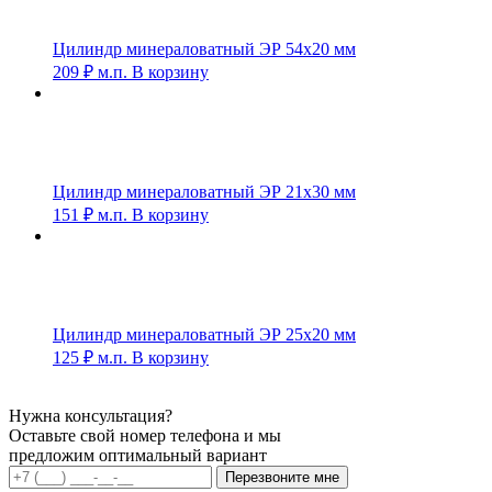
Цилиндр минераловатный ЭР 54х20 мм
209
₽
м.п.
В корзину
Цилиндр минераловатный ЭР 21х30 мм
151
₽
м.п.
В корзину
Цилиндр минераловатный ЭР 25х20 мм
125
₽
м.п.
В корзину
Нужна консультация?
Оставьте свой номер телефона и мы
предложим оптимальный вариант
Перезвоните мне