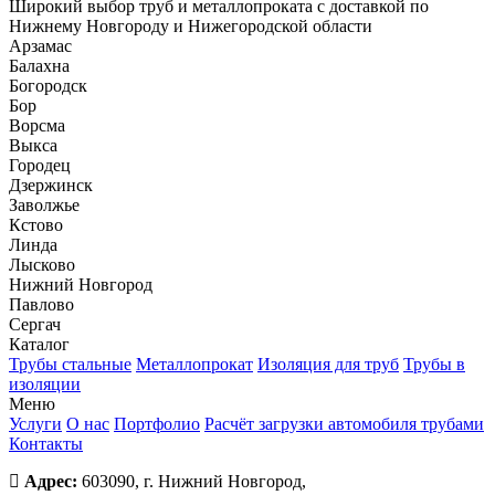
Широкий выбор труб и металлопроката с доставкой по
Нижнему Новгороду и Нижегородской области
Арзамас
Балахна
Богородск
Бор
Ворсма
Выкса
Городец
Дзержинск
Заволжье
Кстово
Линда
Лысково
Нижний Новгород
Павлово
Сергач
Каталог
Трубы стальные
Металлопрокат
Изоляция для труб
Трубы в
изоляции
Меню
Услуги
О нас
Портфолио
Расчёт загрузки автомобиля трубами
Контакты
Адрес:
603090, г. Нижний Новгород,