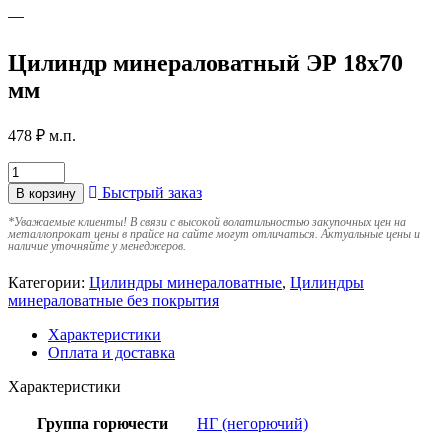
Цилиндр минераловатный ЭР 18х70
мм
478
₽
м.п.
Быстрый заказ
В корзину
*
Уважаемые клиенты! В связи с высокой волатильностью закупочных цен на
металлопрокат цены в прайсе на сайте могут отличаться. Актуальные цены и
наличие уточняйте у менеджеров.
Категории:
Цилиндры минераловатные
,
Цилиндры
минераловатные без покрытия
Характеристики
Оплата и доставка
Характеристики
Группа горючести
НГ (негорючий)