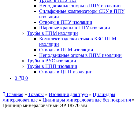
Трубы в ППУ ПЭ
Неподвижные опоры в ППУ изоляции
Сильфонные компенсаторы СКУ в ППУ
изоляции
Отводы в ППУ изоляции
Шаровые краны в ППУ изоляции
Трубы в ППМ изоляции
Комплект заделки стыков КЗС ППМ
изоляции
Отводы в ППМ изоляции
Неподвижные опоры в ППМ изоляции
Трубы в ВУС изоляции
Трубы в ЦПП изоляции
Отводы в ЦПП изоляции
0
₽
0
Главная
»
Товары
»
Изоляция для труб
»
Цилиндры
минераловатные
»
Цилиндры минераловатные без покрытия
»
Цилиндр минераловатный ЭР 18х70 мм