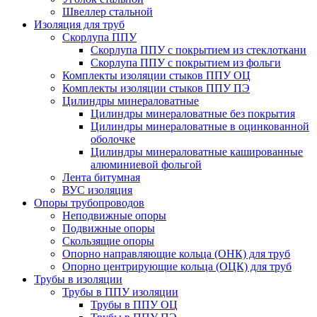
Швеллер стальной
Изоляция для труб
Скорлупа ППУ
Скорлупа ППУ с покрытием из стеклоткани
Скорлупа ППУ с покрытием из фольги
Комплекты изоляции стыков ППУ ОЦ
Комплекты изоляции стыков ППУ ПЭ
Цилиндры минераловатные
Цилиндры минераловатные без покрытия
Цилиндры минераловатные в оцинкованной
оболочке
Цилиндры минераловатные кашированные
алюминиевой фольгой
Лента битумная
ВУС изоляция
Опоры трубопроводов
Неподвижные опоры
Подвижные опоры
Скользящие опоры
Опорно направляющие кольца (ОНК) для труб
Опорно центрирующие кольца (ОЦК) для труб
Трубы в изоляции
Трубы в ППУ изоляции
Трубы в ППУ ОЦ