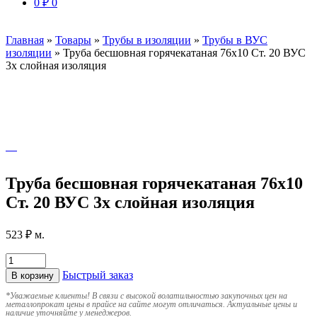
0
₽
0
Главная
»
Товары
»
Трубы в изоляции
»
Трубы в ВУС
изоляции
»
Труба бесшовная горячекатаная 76х10 Ст. 20 ВУС
3х слойная изоляция
Труба бесшовная горячекатаная 76х10
Ст. 20 ВУС 3х слойная изоляция
523
₽
м.
Быстрый заказ
В корзину
*
Уважаемые клиенты! В связи с высокой волатильностью закупочных цен на
металлопрокат цены в прайсе на сайте могут отличаться. Актуальные цены и
наличие уточняйте у менеджеров.