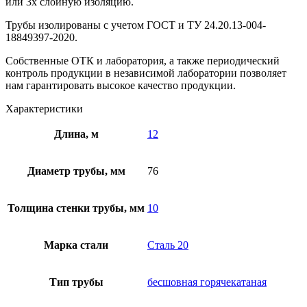
или 3х слойную изоляцию.
Трубы изолированы с учетом ГOCT и TУ 24.20.13-004-
18849397-2020.
Собственные ОТК и лаборатория, а также периодический
контроль продукции в независимой лаборатории позволяет
нам гарантировать высокое качество продукции.
Характеристики
Длина, м
12
Диаметр трубы, мм
76
Толщина стенки трубы, мм
10
Марка стали
Сталь 20
Тип трубы
бесшовная горячекатаная