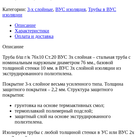
Категории:
3-х слойные
,
ВУС изоляция
,
Трубы в ВУС
изоляции
Описание
Характеристики
Оплата и доставка
Описание
Труба б/ш г/к 76х10 Ст.20 ВУС 3х слойная – стальная труба с
номинальным наружным диаметром 76 мм., базовой
толщиной стенки 10 мм. в ВУС 3х слойной изоляции из
экструдированного полиэтилена.
Покрытие 3-х слойное весьма усиленного типа. Толщина
защитного покрытия – 2,2 мм. Структура защитного
покрытия:
грунтовка на основе термоактивных смол;
термоплавкий полимерный подслой;
защитный слой на основе экструдированного
полиэтилена.
Изолируем трубы с любой толщиной стенки в УС или ВУС 2х