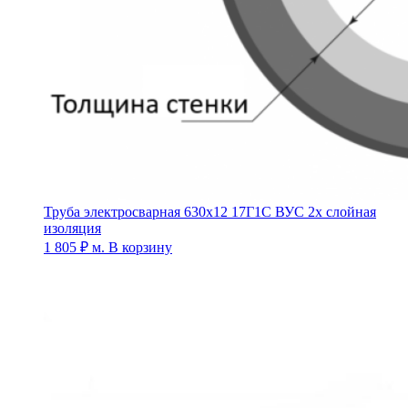
Труба электросварная 630х12 17Г1С ВУС 2х слойная
изоляция
1 805
₽
м.
В корзину