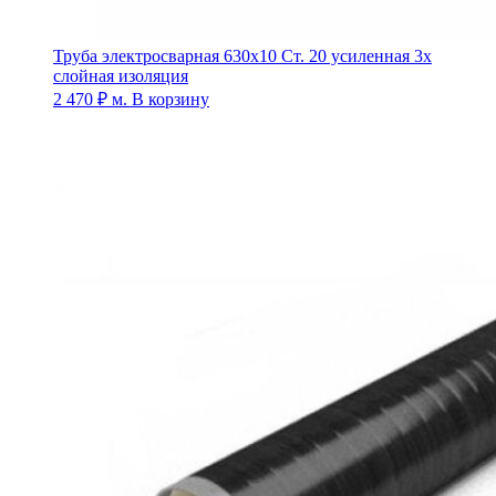
Труба электросварная 630х10 Ст. 20 усиленная 3х
слойная изоляция
2 470
₽
м.
В корзину