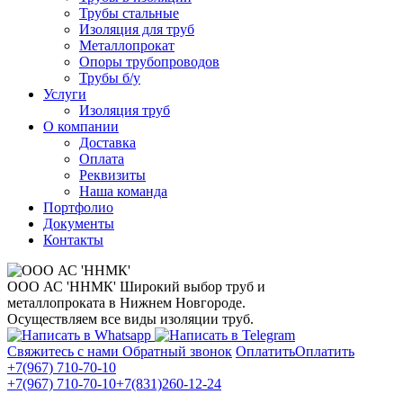
Трубы стальные
Изоляция для труб
Металлопрокат
Опоры трубопроводов
Трубы б/у
Услуги
Изоляция труб
О компании
Доставка
Оплата
Реквизиты
Наша команда
Портфолио
Документы
Контакты
ООО АС 'ННМК'
Широкий выбор труб и
металлопроката в Нижнем Новгороде.
Осуществляем все виды изоляции труб.
Свяжитесь с нами
Обратный звонок
Оплатить
Оплатить
+7(967) 710-70-10
+7(967) 710-70-10
+7(831)260-12-24