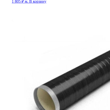
1 805
₽
м.
В корзину