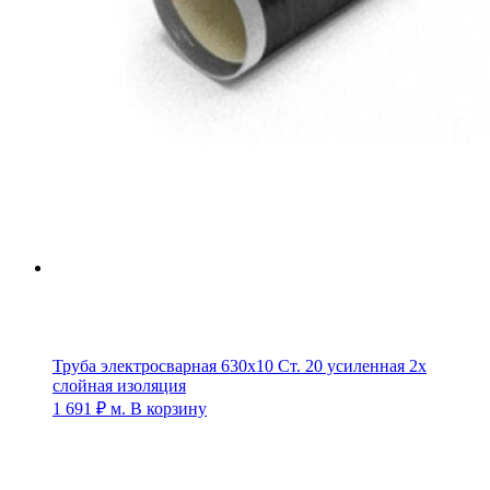
Труба электросварная 630х10 Ст. 20 усиленная 2х
слойная изоляция
1 691
₽
м.
В корзину