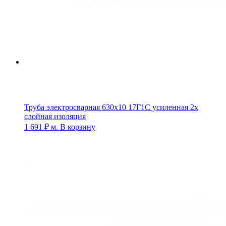
Труба электросварная 630х10 17Г1С усиленная 2х
слойная изоляция
1 691
₽
м.
В корзину