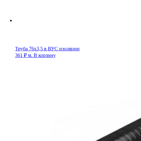
Труба 76х3,5 в ВУС изоляции
361
₽
м.
В корзину