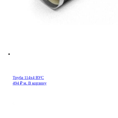
Труба 114х4 ВУС
494
₽
м.
В корзину