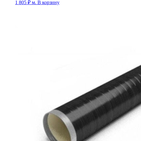
1 805
₽
м.
В корзину