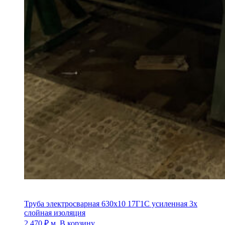
Труба электросварная 630х10 17Г1С усиленная 3х
слойная изоляция
2 470
₽
м.
В корзину