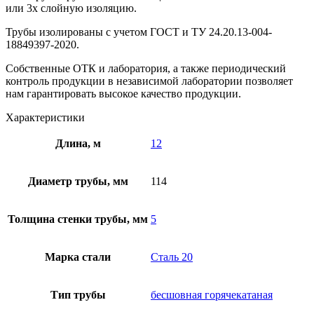
или 3х слойную изоляцию.
Трубы изолированы с учетом ГOCT и TУ 24.20.13-004-
18849397-2020.
Собственные ОТК и лаборатория, а также периодический
контроль продукции в независимой лаборатории позволяет
нам гарантировать высокое качество продукции.
Характеристики
Длина, м
12
Диаметр трубы, мм
114
Толщина стенки трубы, мм
5
Марка стали
Сталь 20
Тип трубы
бесшовная горячекатаная