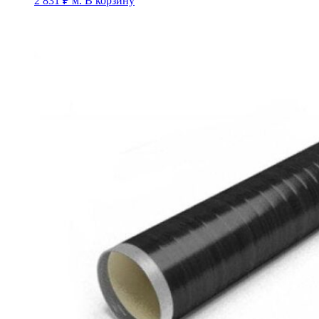
2 831
₽
м.
В корзину