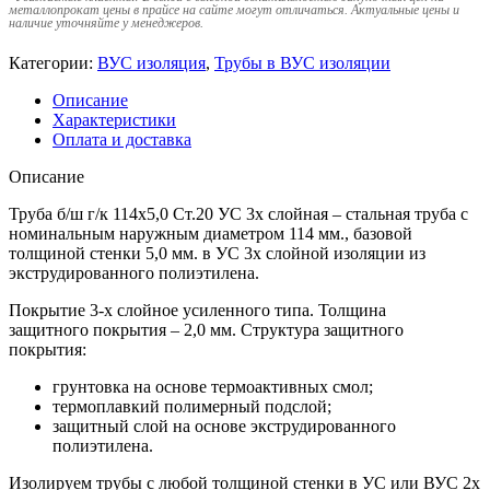
металлопрокат цены в прайсе на сайте могут отличаться. Актуальные цены и
наличие уточняйте у менеджеров.
Категории:
ВУС изоляция
,
Трубы в ВУС изоляции
Описание
Характеристики
Оплата и доставка
Описание
Труба б/ш г/к 114х5,0 Ст.20 УС 3х слойная – стальная труба с
номинальным наружным диаметром 114 мм., базовой
толщиной стенки 5,0 мм. в УС 3х слойной изоляции из
экструдированного полиэтилена.
Покрытие 3-х слойное усиленного типа. Толщина
защитного покрытия – 2,0 мм. Структура защитного
покрытия:
грунтовка на основе термоактивных смол;
термоплавкий полимерный подслой;
защитный слой на основе экструдированного
полиэтилена.
Изолируем трубы с любой толщиной стенки в УС или ВУС 2х