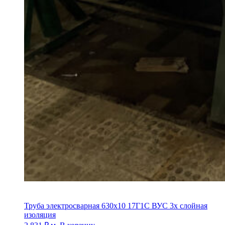
Труба электросварная 630х10 17Г1С ВУС 3х слойная
изоляция