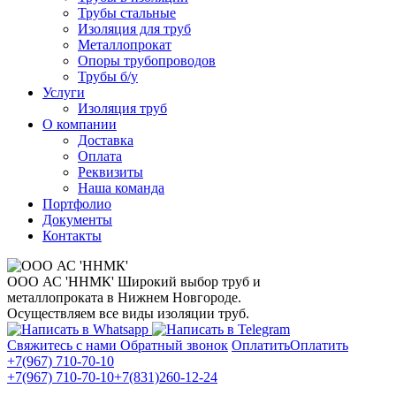
Трубы стальные
Изоляция для труб
Металлопрокат
Опоры трубопроводов
Трубы б/у
Услуги
Изоляция труб
О компании
Доставка
Оплата
Реквизиты
Наша команда
Портфолио
Документы
Контакты
ООО АС 'ННМК'
Широкий выбор труб и
металлопроката в Нижнем Новгороде.
Осуществляем все виды изоляции труб.
Свяжитесь с нами
Обратный звонок
Оплатить
Оплатить
+7(967) 710-70-10
+7(967) 710-70-10
+7(831)260-12-24