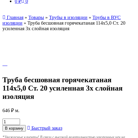
0
₽
0
Главная
»
Товары
»
Трубы в изоляции
»
Трубы в ВУС
изоляции
»
Труба бесшовная горячекатаная 114х5,0 Ст. 20
усиленная 3х слойная изоляция
Труба бесшовная горячекатаная
114х5,0 Ст. 20 усиленная 3х слойная
изоляция
646
₽
м.
Быстрый заказ
В корзину
*
Уважаемые клиенты! В связи с высокой волатильностью закупочных цен на