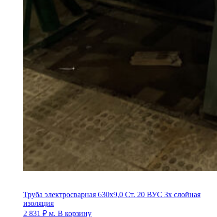
Труба электросварная 630х9,0 Ст. 20 ВУС 3х слойная
изоляция
2 831
₽
м.
В корзину