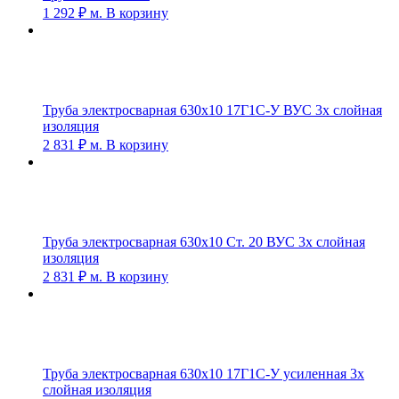
1 292
₽
м.
В корзину
Труба электросварная 630х10 17Г1С-У ВУС 3х слойная
изоляция
2 831
₽
м.
В корзину
Труба электросварная 630х10 Ст. 20 ВУС 3х слойная
изоляция
2 831
₽
м.
В корзину
Труба электросварная 630х10 17Г1С-У усиленная 3х
слойная изоляция