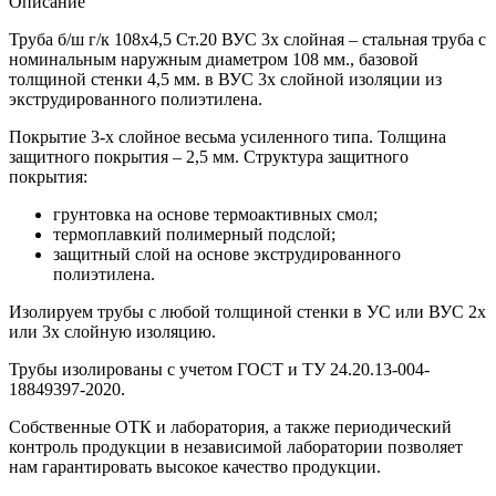
Описание
Труба б/ш г/к 108х4,5 Ст.20 ВУС 3х слойная – стальная труба с
номинальным наружным диаметром 108 мм., базовой
толщиной стенки 4,5 мм. в ВУС 3х слойной изоляции из
экструдированного полиэтилена.
Покрытие 3-х слойное весьма усиленного типа. Толщина
защитного покрытия – 2,5 мм. Структура защитного
покрытия:
грунтовка на основе термоактивных смол;
термоплавкий полимерный подслой;
защитный слой на основе экструдированного
полиэтилена.
Изолируем трубы с любой толщиной стенки в УС или ВУС 2х
или 3х слойную изоляцию.
Трубы изолированы с учетом ГOCT и TУ 24.20.13-004-
18849397-2020.
Собственные ОТК и лаборатория, а также периодический
контроль продукции в независимой лаборатории позволяет
нам гарантировать высокое качество продукции.