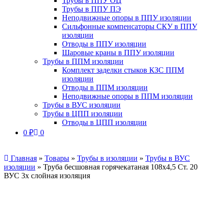
Трубы в ППУ ОЦ
Трубы в ППУ ПЭ
Неподвижные опоры в ППУ изоляции
Сильфонные компенсаторы СКУ в ППУ
изоляции
Отводы в ППУ изоляции
Шаровые краны в ППУ изоляции
Трубы в ППМ изоляции
Комплект заделки стыков КЗС ППМ
изоляции
Отводы в ППМ изоляции
Неподвижные опоры в ППМ изоляции
Трубы в ВУС изоляции
Трубы в ЦПП изоляции
Отводы в ЦПП изоляции
0
₽
0
Главная
»
Товары
»
Трубы в изоляции
»
Трубы в ВУС
изоляции
»
Труба бесшовная горячекатаная 108х4,5 Ст. 20
ВУС 3х слойная изоляция