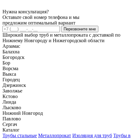
Нужна консультация?
Оставьте свой номер телефона и мы
предложим оптимальный вариант
Перезвоните мне
Широкий выбор труб и металлопроката с доставкой по
Нижнему Новгороду и Нижегородской области
Арзамас
Балахна
Богородск
Бор
Ворсма
Выкса
Городец
Дзержинск
Заволжье
Кстово
Линда
Лысково
Нижний Новгород
Павлово
Сергач
Каталог
Трубы стальные
Металлопрокат
Изоляция для труб
Трубы в