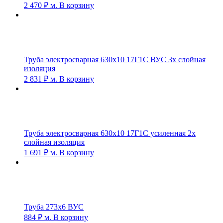
2 470
₽
м.
В корзину
Труба электросварная 630х10 17Г1С ВУС 3х слойная
изоляция
2 831
₽
м.
В корзину
Труба электросварная 630х10 17Г1С усиленная 2х
слойная изоляция
1 691
₽
м.
В корзину
Труба 273х6 ВУС
884
₽
м.
В корзину