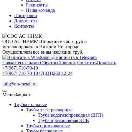
Реквизиты
Наша команда
Портфолио
Документы
Контакты
ООО АС 'ННМК'
Широкий выбор труб и
металлопроката в Нижнем Новгороде.
Осуществляем все виды изоляции труб.
Свяжитесь с нами
Обратный звонок
Оплатить
Оплатить
+7(967) 710-70-10
+7(967) 710-70-10
+7(831)260-12-24
info@nn-metall.ru
Меню
Закрыть
Трубы стальные
Трубы электросварные
Труба водогазопроводная (ВГП)
Труба прямошовная ЭСВ
Трубы оцинкованные
Трубы бесшовные