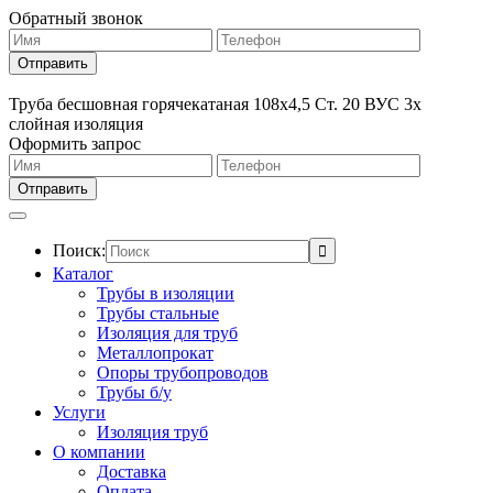
Обратный звонок
Труба бесшовная горячекатаная 108х4,5 Ст. 20 ВУС 3х
слойная изоляция
Оформить запрос
Поиск:
Каталог
Трубы в изоляции
Трубы стальные
Изоляция для труб
Металлопрокат
Опоры трубопроводов
Трубы б/у
Услуги
Изоляция труб
О компании
Доставка
Оплата