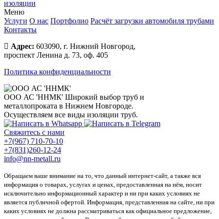
изоляции
Меню
Услуги
О нас
Портфолио
Расчёт загрузки автомобиля трубами
Контакты
Адрес:
603090, г. Нижний Новгород,
проспект Ленина д. 73, оф. 405
Политика конфиденциальности
ООО АС 'ННМК'
Широкий выбор труб и
металлопроката в Нижнем Новгороде.
Осуществляем все виды изоляции труб.
Свяжитесь с нами
+7(967) 710-70-10
+7(831)260-12-24
info@nn-metall.ru
Обращаем ваше внимание на то, что данный интернет-сайт, а также вся
информация о товарах, услугах и ценах, предоставленная на нём, носит
исключительно информационный характер и ни при каких условиях не
является публичной офертой. Информация, представленная на сайте, ни при
каких условиях не должна рассматриваться как официальное предложение,