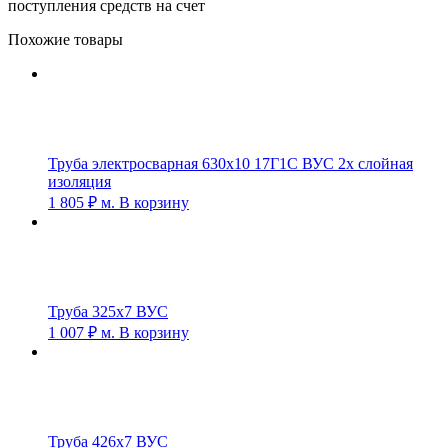
поступления средств на счет
Похожие товары
Труба электросварная 630х10 17Г1С ВУС 2х слойная
изоляция
1 805
₽
м.
В корзину
Труба 325х7 ВУС
1 007
₽
м.
В корзину
Труба 426х7 ВУС