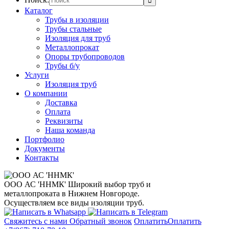
Каталог
Трубы в изоляции
Трубы стальные
Изоляция для труб
Металлопрокат
Опоры трубопроводов
Трубы б/у
Услуги
Изоляция труб
О компании
Доставка
Оплата
Реквизиты
Наша команда
Портфолио
Документы
Контакты
ООО АС 'ННМК'
Широкий выбор труб и
металлопроката в Нижнем Новгороде.
Осуществляем все виды изоляции труб.
Свяжитесь с нами
Обратный звонок
Оплатить
Оплатить