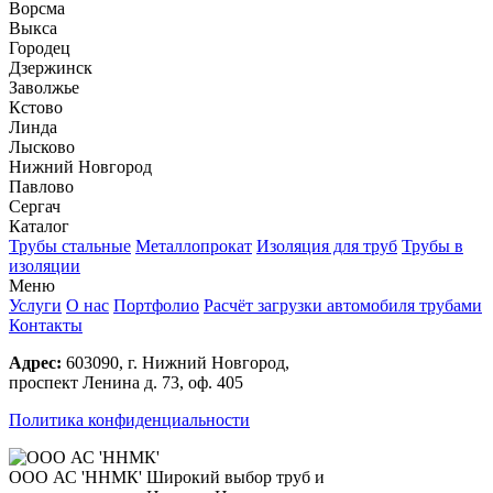
Ворсма
Выкса
Городец
Дзержинск
Заволжье
Кстово
Линда
Лысково
Нижний Новгород
Павлово
Сергач
Каталог
Трубы стальные
Металлопрокат
Изоляция для труб
Трубы в
изоляции
Меню
Услуги
О нас
Портфолио
Расчёт загрузки автомобиля трубами
Контакты
Адрес:
603090, г. Нижний Новгород,
проспект Ленина д. 73, оф. 405
Политика конфиденциальности
ООО АС 'ННМК'
Широкий выбор труб и