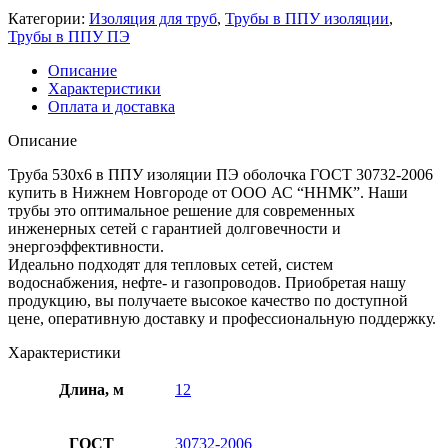
Категории:
Изоляция для труб
,
Трубы в ППУ изоляции
,
Трубы в ППУ ПЭ
Описание
Характеристики
Оплата и доставка
Описание
Труба 530х6 в ППУ изоляции ПЭ оболочка ГОСТ 30732-2006
купить в Нижнем Новгороде от ООО АС “ННМК”. Наши
трубы это оптимальное решение для современных
инженерных сетей с гарантией долговечности и
энергоэффективности.
Идеально подходят для тепловых сетей, систем
водоснабжения, нефте- и газопроводов. Приобретая нашу
продукцию, вы получаете высокое качество по доступной
цене, оперативную доставку и профессиональную поддержку.
Характеристики
Длина, м
12
ГОСТ
30732-2006