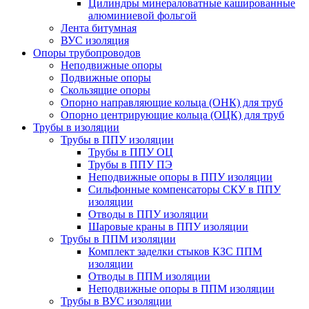
Цилиндры минераловатные кашированные
алюминиевой фольгой
Лента битумная
ВУС изоляция
Опоры трубопроводов
Неподвижные опоры
Подвижные опоры
Скользящие опоры
Опорно направляющие кольца (ОНК) для труб
Опорно центрирующие кольца (ОЦК) для труб
Трубы в изоляции
Трубы в ППУ изоляции
Трубы в ППУ ОЦ
Трубы в ППУ ПЭ
Неподвижные опоры в ППУ изоляции
Сильфонные компенсаторы СКУ в ППУ
изоляции
Отводы в ППУ изоляции
Шаровые краны в ППУ изоляции
Трубы в ППМ изоляции
Комплект заделки стыков КЗС ППМ
изоляции
Отводы в ППМ изоляции
Неподвижные опоры в ППМ изоляции
Трубы в ВУС изоляции