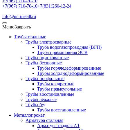
+7(967) 710-70-10
+7(967) 710-70-10
+7(831)260-12-24
info@nn-metall.ru
Меню
Закрыть
Трубы стальные
Трубы электросварные
Труба водогазопроводная (ВГП)
Труба прямошовная ЭСВ
Трубы оцинкованные
Трубы бесшовные
Трубы горячедеформированные
Трубы холоднодеформированные
Трубы профильные
Трубы квадратные
Трубы прямоугольные
Трубы восстановленные
Трубы лежалые
Трубы б/у
Трубы восстановленные
Металлопрокат
Арматура стальная
Арматура гладкая А1