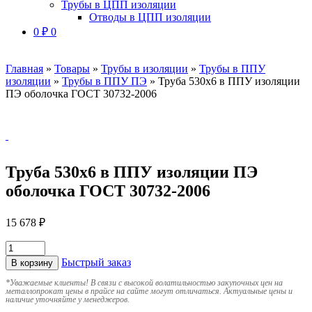
Трубы в ЦПП изоляции
Отводы в ЦПП изоляции
0
₽
0
Главная
»
Товары
»
Трубы в изоляции
»
Трубы в ППУ
изоляции
»
Трубы в ППУ ПЭ
»
Труба 530х6 в ППУ изоляции
ПЭ оболочка ГОСТ 30732-2006
Труба 530х6 в ППУ изоляции ПЭ
оболочка ГОСТ 30732-2006
15 678
₽
Быстрый заказ
В корзину
*
Уважаемые клиенты! В связи с высокой волатильностью закупочных цен на
металлопрокат цены в прайсе на сайте могут отличаться. Актуальные цены и
наличие уточняйте у менеджеров.