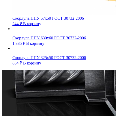
Скорлупа ППУ 57х50 ГОСТ 30732-2006
244
₽
В корзину
Скорлупа ППУ 630х60 ГОСТ 30732-2006
1 885
₽
В корзину
Скорлупа ППУ 325х50 ГОСТ 30732-2006
854
₽
В корзину