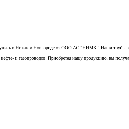
купить в Нижнем Новгороде от ООО АС “ННМК”. Наши трубы эт
 нефте- и газопроводов. Приобретая нашу продукцию, вы получа