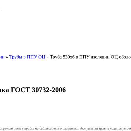
и
ии
»
Трубы в ППУ ОЦ
»
Труба 530х6 в ППУ изоляции ОЦ оболо
чка ГОСТ 30732-2006
опрокат цены в прайсе на сайте могут отличаться. Актуальные цены и наличие уточ