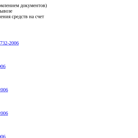
рмлением документов)
вывозе
ения средств на счет
732-2006
006
2006
2006
006