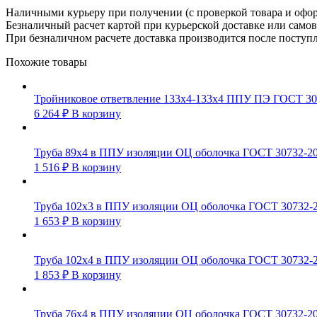
Наличными курьеру при получении (с проверкой товара и офо
Безналичный расчет картой при курьерской доставке или само
При безналичном расчете доставка производится после поступл
Похожие товары
Тройниковое ответвление 133х4-133х4 ППУ ПЭ ГОСТ 30
6 264
₽
В корзину
Труба 89х4 в ППУ изоляции ОЦ оболочка ГОСТ 30732-2
1 516
₽
В корзину
Труба 102х3 в ППУ изоляции ОЦ оболочка ГОСТ 30732-
1 653
₽
В корзину
Труба 102х4 в ППУ изоляции ОЦ оболочка ГОСТ 30732-
1 853
₽
В корзину
Труба 76х4 в ППУ изоляции ОЦ оболочка ГОСТ 30732-2