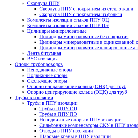
Скорлупа ППУ
Скорлупа ППУ с покрытием из стеклоткани
Скорлупа ППУ с покрытием из фольги
Комплекты изоляции стыков ППУ ОЦ
Комплекты изоляции стыков ППУ ПЭ
Цилиндры минераловатные
Цилиндры минераловатные без покрытия
Цилиндры минераловатные в оцинкованной о
Цилиндры минераловатные кашированные а
Лента битумная
ВУС изоляция
Опоры трубопроводов
Неподвижные опоры
Подвижные опоры
Скользящие опоры
Опорно направляющие кольца (ОНК) для труб
Опорно центрирующие кольца (ОЦК) для труб
Трубы в изоляции
Трубы в ППУ изоляции
Трубы в ППУ ОЦ
Трубы в ППУ ПЭ
Неподвижные опоры в ППУ изоляции
Сильфонные компенсаторы СКУ в ППУ изол
Отводы в ППУ изоляции
Шаровые краны в ППУ изоляции