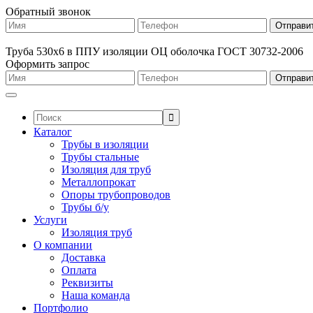
Обратный звонок
Труба 530х6 в ППУ изоляции ОЦ оболочка ГОСТ 30732-2006
Оформить запрос
Поиск:
Каталог
Трубы в изоляции
Трубы стальные
Изоляция для труб
Металлопрокат
Опоры трубопроводов
Трубы б/у
Услуги
Изоляция труб
О компании
Доставка
Оплата
Реквизиты
Наша команда
Портфолио