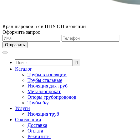
Кран шаровой 57 в ППУ ОЦ изоляции
Оформить запрос
Поиск:
Каталог
Трубы в изоляции
Трубы стальные
Изоляция для труб
Металлопрокат
Опоры трубопроводов
Трубы б/у
Услуги
Изоляция труб
О компании
Доставка
Оплата
Реквизиты