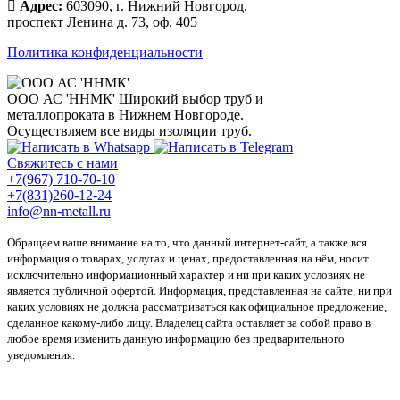
Адрес:
603090, г. Нижний Новгород,
проспект Ленина д. 73, оф. 405
Политика конфиденциальности
ООО АС 'ННМК'
Широкий выбор труб и
металлопроката в Нижнем Новгороде.
Осуществляем все виды изоляции труб.
Свяжитесь с нами
+7(967) 710-70-10
+7(831)260-12-24
info@nn-metall.ru
Обращаем ваше внимание на то, что данный интернет-сайт, а также вся
информация о товарах, услугах и ценах, предоставленная на нём, носит
исключительно информационный характер и ни при каких условиях не
является публичной офертой. Информация, представленная на сайте, ни при
каких условиях не должна рассматриваться как официальное предложение,
сделанное какому-либо лицу. Владелец сайта оставляет за собой право в
любое время изменить данную информацию без предварительного
уведомления.