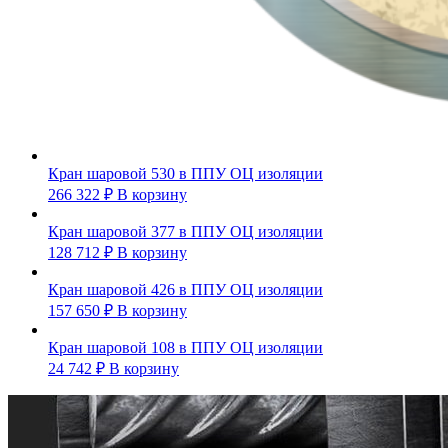
Кран шаровой 530 в ППУ ОЦ изоляции
266 322
₽
В корзину
Кран шаровой 377 в ППУ ОЦ изоляции
128 712
₽
В корзину
Кран шаровой 426 в ППУ ОЦ изоляции
157 650
₽
В корзину
Кран шаровой 108 в ППУ ОЦ изоляции
24 742
₽
В корзину