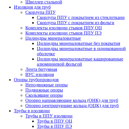
Швеллер стальной
Изоляция для труб
Скорлупа ППУ
Скорлупа ППУ с покрытием из стеклоткани
Скорлупа ППУ с покрытием из фольги
Комплекты изоляции стыков ППУ ОЦ
Комплекты изоляции стыков ППУ ПЭ
Цилиндры минераловатные
Цилиндры минераловатные без покрытия
Цилиндры минераловатные в оцинкованной
оболочке
Цилиндры минераловатные кашированные
алюминиевой фольгой
Лента битумная
ВУС изоляция
Опоры трубопроводов
Неподвижные опоры
Подвижные опоры
Скользящие опоры
Опорно направляющие кольца (ОНК) для труб
Опорно центрирующие кольца (ОЦК) для труб
Трубы в изоляции
Трубы в ППУ изоляции
Трубы в ППУ ОЦ
Трубы в ППУ ПЭ