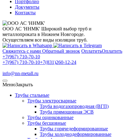
Портфолио
Документы
Контакты
ООО АС 'ННМК'
Широкий выбор труб и
металлопроката в Нижнем Новгороде.
Осуществляем все виды изоляции труб.
Свяжитесь с нами
Обратный звонок
Оплатить
Оплатить
+7(967) 710-70-10
+7(967) 710-70-10
+7(831)260-12-24
info@nn-metall.ru
Меню
Закрыть
Трубы стальные
Трубы электросварные
Труба водогазопроводная (ВГП)
Труба прямошовная ЭСВ
Трубы оцинкованные
Трубы бесшовные
Трубы горячедеформированные
Трубы холоднодеформированные