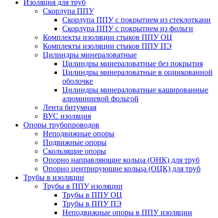
Изоляция для труб
Скорлупа ППУ
Скорлупа ППУ с покрытием из стеклоткани
Скорлупа ППУ с покрытием из фольги
Комплекты изоляции стыков ППУ ОЦ
Комплекты изоляции стыков ППУ ПЭ
Цилиндры минераловатные
Цилиндры минераловатные без покрытия
Цилиндры минераловатные в оцинкованной
оболочке
Цилиндры минераловатные кашированные
алюминиевой фольгой
Лента битумная
ВУС изоляция
Опоры трубопроводов
Неподвижные опоры
Подвижные опоры
Скользящие опоры
Опорно направляющие кольца (ОНК) для труб
Опорно центрирующие кольца (ОЦК) для труб
Трубы в изоляции
Трубы в ППУ изоляции
Трубы в ППУ ОЦ
Трубы в ППУ ПЭ
Неподвижные опоры в ППУ изоляции