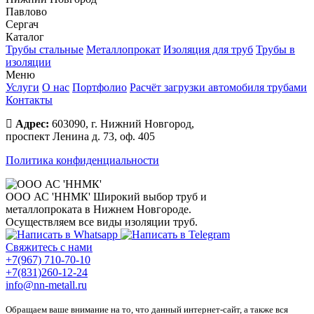
Павлово
Сергач
Каталог
Трубы стальные
Металлопрокат
Изоляция для труб
Трубы в
изоляции
Меню
Услуги
О нас
Портфолио
Расчёт загрузки автомобиля трубами
Контакты
Адрес:
603090, г. Нижний Новгород,
проспект Ленина д. 73, оф. 405
Политика конфиденциальности
ООО АС 'ННМК'
Широкий выбор труб и
металлопроката в Нижнем Новгороде.
Осуществляем все виды изоляции труб.
Свяжитесь с нами
+7(967) 710-70-10
+7(831)260-12-24
info@nn-metall.ru
Обращаем ваше внимание на то, что данный интернет-сайт, а также вся