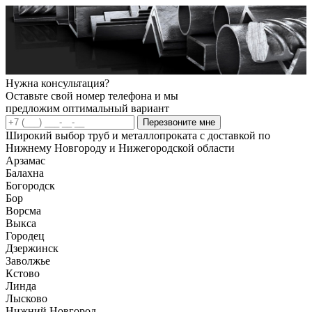
Нужна консультация?
Оставьте свой номер телефона и мы
предложим оптимальный вариант
Перезвоните мне
Широкий выбор труб и металлопроката с доставкой по
Нижнему Новгороду и Нижегородской области
Арзамас
Балахна
Богородск
Бор
Ворсма
Выкса
Городец
Дзержинск
Заволжье
Кстово
Линда
Лысково
Нижний Новгород