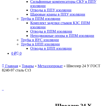
Сильфонные компенсаторы СКУ в ППУ
изоляции
Отводы в ППУ изоляции
Шаровые краны в ППУ изоляции
Трубы в ППМ изоляции
Комплект заделки стыков КЗС ППМ
изоляции
Отводы в ППМ изоляции
Неподвижные опоры в ППМ изоляции
Трубы в ВУС изоляции
Трубы в ЦПП изоляции
Отводы в ЦПП изоляции
0
₽
0
Главная
»
Товары
»
Металлопрокат
»
Швеллер 24 У ГОСТ
8240-97 сталь Ст3
Швеллер 24 У