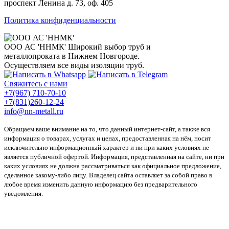
проспект Ленина д. 73, оф. 405
Политика конфиденциальности
ООО АС 'ННМК'
Широкий выбор труб и
металлопроката в Нижнем Новгороде.
Осуществляем все виды изоляции труб.
Свяжитесь с нами
+7(967) 710-70-10
+7(831)260-12-24
info@nn-metall.ru
Обращаем ваше внимание на то, что данный интернет-сайт, а также вся
информация о товарах, услугах и ценах, предоставленная на нём, носит
исключительно информационный характер и ни при каких условиях не
является публичной офертой. Информация, представленная на сайте, ни при
каких условиях не должна рассматриваться как официальное предложение,
сделанное какому-либо лицу. Владелец сайта оставляет за собой право в
любое время изменить данную информацию без предварительного
уведомления.