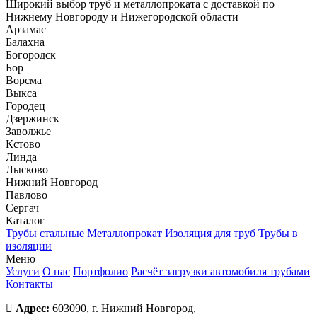
Широкий выбор труб и металлопроката с доставкой по
Нижнему Новгороду и Нижегородской области
Арзамас
Балахна
Богородск
Бор
Ворсма
Выкса
Городец
Дзержинск
Заволжье
Кстово
Линда
Лысково
Нижний Новгород
Павлово
Сергач
Каталог
Трубы стальные
Металлопрокат
Изоляция для труб
Трубы в
изоляции
Меню
Услуги
О нас
Портфолио
Расчёт загрузки автомобиля трубами
Контакты
Адрес:
603090, г. Нижний Новгород,