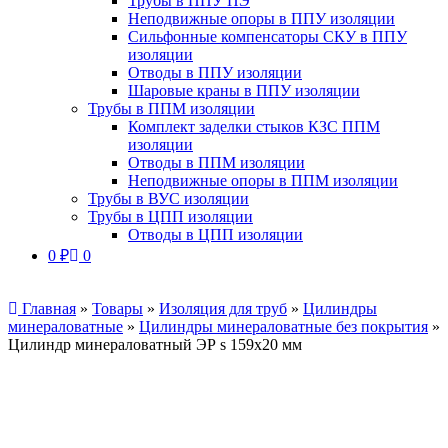
Трубы в ППУ ПЭ
Неподвижные опоры в ППУ изоляции
Сильфонные компенсаторы СКУ в ППУ
изоляции
Отводы в ППУ изоляции
Шаровые краны в ППУ изоляции
Трубы в ППМ изоляции
Комплект заделки стыков КЗС ППМ
изоляции
Отводы в ППМ изоляции
Неподвижные опоры в ППМ изоляции
Трубы в ВУС изоляции
Трубы в ЦПП изоляции
Отводы в ЦПП изоляции
0
₽
0
Главная
»
Товары
»
Изоляция для труб
»
Цилиндры
минераловатные
»
Цилиндры минераловатные без покрытия
»
Цилиндр минераловатный ЭР s 159х20 мм