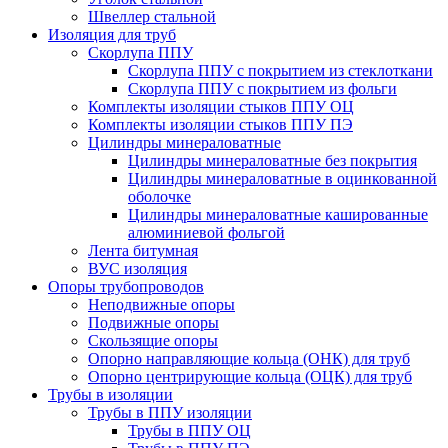
Швеллер стальной
Изоляция для труб
Скорлупа ППУ
Скорлупа ППУ с покрытием из стеклоткани
Скорлупа ППУ с покрытием из фольги
Комплекты изоляции стыков ППУ ОЦ
Комплекты изоляции стыков ППУ ПЭ
Цилиндры минераловатные
Цилиндры минераловатные без покрытия
Цилиндры минераловатные в оцинкованной
оболочке
Цилиндры минераловатные кашированные
алюминиевой фольгой
Лента битумная
ВУС изоляция
Опоры трубопроводов
Неподвижные опоры
Подвижные опоры
Скользящие опоры
Опорно направляющие кольца (ОНК) для труб
Опорно центрирующие кольца (ОЦК) для труб
Трубы в изоляции
Трубы в ППУ изоляции
Трубы в ППУ ОЦ